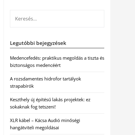
KERESÉS:
Legutóbbi bejegyzések
Medencefedés: praktikus megoldás a tiszta és
biztonságos medencéért
A rozsdamentes hidrofor tartályok
strapabírók
Keszthely új építésű lakás projektek: ez
sokaknak fog tetszeni!
XLR kábel – Kácsa Audió minőségi
hangátviteli megoldásai