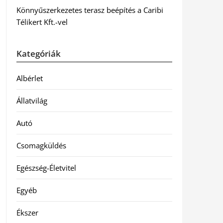
Könnyűszerkezetes terasz beépítés a Caribi
Télikert Kft.-vel
Kategóriák
Albérlet
Állatvilág
Autó
Csomagküldés
Egészség-Életvitel
Egyéb
Ékszer