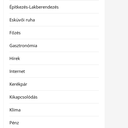
Építkezés-Lakberendezés
Esküvői ruha
Főzés
Gasztronómia
Hírek
Internet
Kerékpár
Kikapcsolódás
Klíma
Pénz