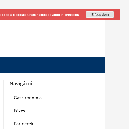
Elfogadom
lfogadja a cookie-k használatát
További információk
Navigáció
Gasztronómia
Főzés
Partnerek