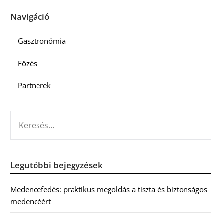
Navigáció
Gasztronómia
Főzés
Partnerek
KERESÉS:
Legutóbbi bejegyzések
Medencefedés: praktikus megoldás a tiszta és biztonságos
medencéért