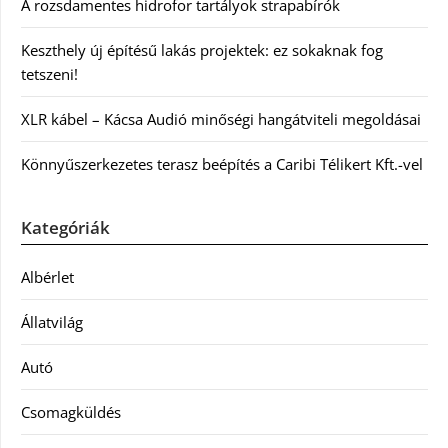
A rozsdamentes hidrofor tartályok strapabírók
Keszthely új építésű lakás projektek: ez sokaknak fog
tetszeni!
XLR kábel – Kácsa Audió minőségi hangátviteli megoldásai
Könnyűszerkezetes terasz beépítés a Caribi Télikert Kft.-vel
Kategóriák
Albérlet
Állatvilág
Autó
Csomagküldés