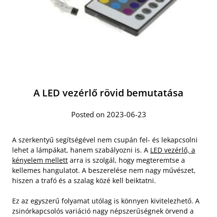
A LED vezérlő rövid bemutatása
Posted on 2023-06-23
A szerkentyű segítségével nem csupán fel- és lekapcsolni
lehet a lámpákat, hanem szabályozni is. A
LED vezérlő, a
kényelem mellett
arra is szolgál, hogy megteremtse a
kellemes hangulatot. A beszerelése nem nagy művészet,
hiszen a trafó és a szalag közé kell beiktatni.
Ez az egyszerű folyamat utólag is könnyen kivitelezhető. A
zsinórkapcsolós variáció nagy népszerűségnek örvend a