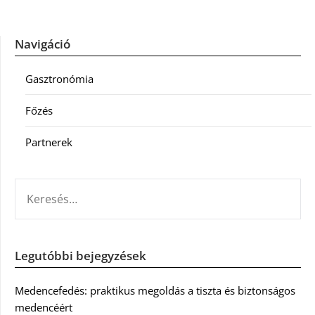
Navigáció
Gasztronómia
Főzés
Partnerek
KERESÉS:
Legutóbbi bejegyzések
Medencefedés: praktikus megoldás a tiszta és biztonságos
medencéért