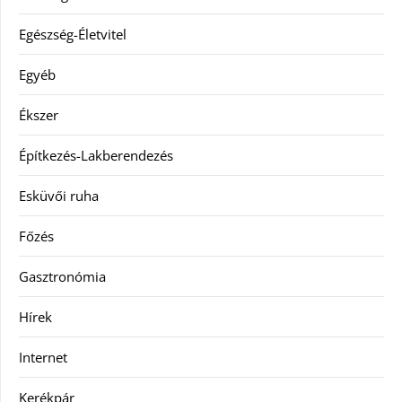
Egészség-Életvitel
Egyéb
Ékszer
Építkezés-Lakberendezés
Esküvői ruha
Főzés
Gasztronómia
Hírek
Internet
Kerékpár