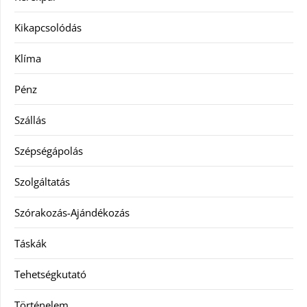
Kikapcsolódás
Klíma
Pénz
Szállás
Szépségápolás
Szolgáltatás
Szórakozás-Ajándékozás
Táskák
Tehetségkutató
Történelem