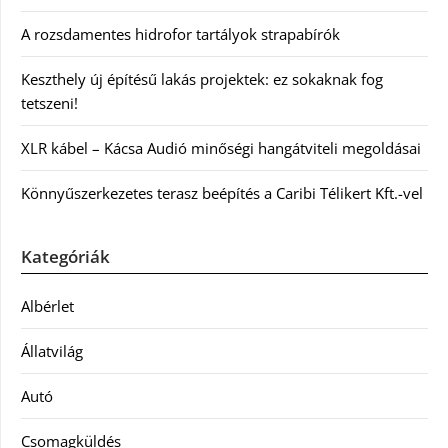
A rozsdamentes hidrofor tartályok strapabírók
Keszthely új építésű lakás projektek: ez sokaknak fog
tetszeni!
XLR kábel – Kácsa Audió minőségi hangátviteli megoldásai
Könnyűszerkezetes terasz beépítés a Caribi Télikert Kft.-vel
Kategóriák
Albérlet
Állatvilág
Autó
Csomagküldés