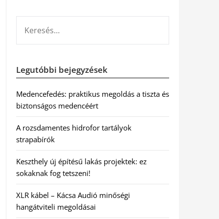
KERESÉS:
Legutóbbi bejegyzések
Medencefedés: praktikus megoldás a tiszta és
biztonságos medencéért
A rozsdamentes hidrofor tartályok
strapabírók
Keszthely új építésű lakás projektek: ez
sokaknak fog tetszeni!
XLR kábel – Kácsa Audió minőségi
hangátviteli megoldásai