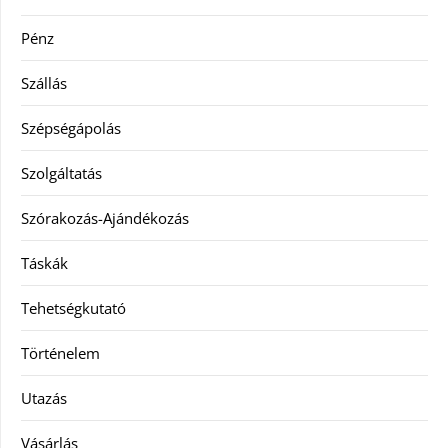
Pénz
Szállás
Szépségápolás
Szolgáltatás
Szórakozás-Ajándékozás
Táskák
Tehetségkutató
Történelem
Utazás
Vásárlás