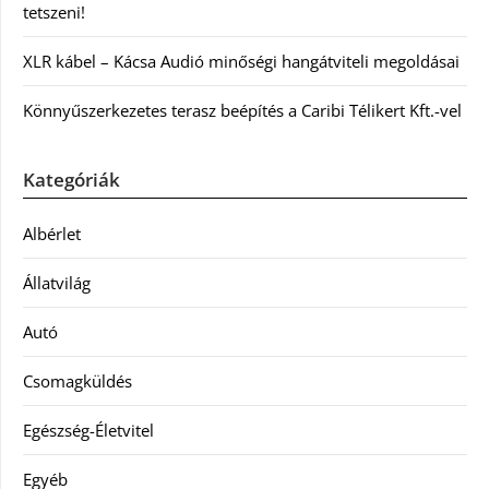
tetszeni!
XLR kábel – Kácsa Audió minőségi hangátviteli megoldásai
Könnyűszerkezetes terasz beépítés a Caribi Télikert Kft.-vel
Kategóriák
Albérlet
Állatvilág
Autó
Csomagküldés
Egészség-Életvitel
Egyéb