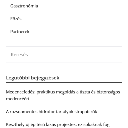
Gasztronómia
Főzés
Partnerek
KERESÉS:
Legutóbbi bejegyzések
Medencefedés: praktikus megoldás a tiszta és biztonságos
medencéért
A rozsdamentes hidrofor tartályok strapabírók
Keszthely új építésű lakás projektek: ez sokaknak fog