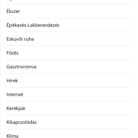
Ékszer
Építkezés-Lakberendezés
Esküvői ruha
Főzés
Gasztronómia
Hírek
Internet
Kerékpár
Kikapcsolódás
Klíma