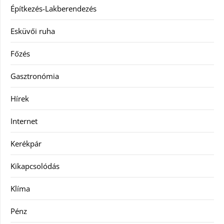
Építkezés-Lakberendezés
Esküvői ruha
Főzés
Gasztronómia
Hírek
Internet
Kerékpár
Kikapcsolódás
Klíma
Pénz