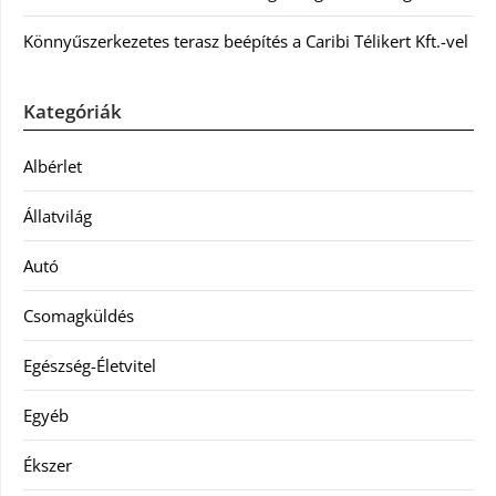
Könnyűszerkezetes terasz beépítés a Caribi Télikert Kft.-vel
Kategóriák
Albérlet
Állatvilág
Autó
Csomagküldés
Egészség-Életvitel
Egyéb
Ékszer