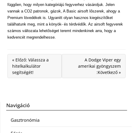
függően, hogy milyen kategóriájú fegyverhez vásároljuk. Jelen
vannak a CO2 patronok, gázok, A Basic airsoft lőszerek, ahogy a
Premium lövedékek is. Ugyanitt olyan hasznos kiegészítőket
találhatunk meg, mint a könyök- és térdvédők. Az airsoft fegyverek
számos változata lehetőséget teremt mindenkinek arra, hogy a
kedvencét megrendelhesse.
« Előző: Válassza a
A Dodge Viper egy
hitelkalkulátor
amerikai gyöngyszem
segítségét!
:Következő »
Navigáció
Gasztronómia