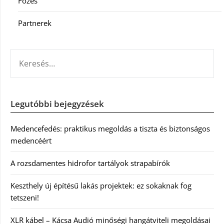
Főzés
Partnerek
KERESÉS:
Legutóbbi bejegyzések
Medencefedés: praktikus megoldás a tiszta és biztonságos
medencéért
A rozsdamentes hidrofor tartályok strapabírók
Keszthely új építésű lakás projektek: ez sokaknak fog
tetszeni!
XLR kábel – Kácsa Audió minőségi hangátviteli megoldásai