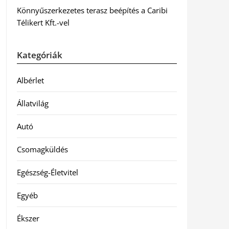
Könnyűszerkezetes terasz beépítés a Caribi
Télikert Kft.-vel
Kategóriák
Albérlet
Állatvilág
Autó
Csomagküldés
Egészség-Életvitel
Egyéb
Ékszer