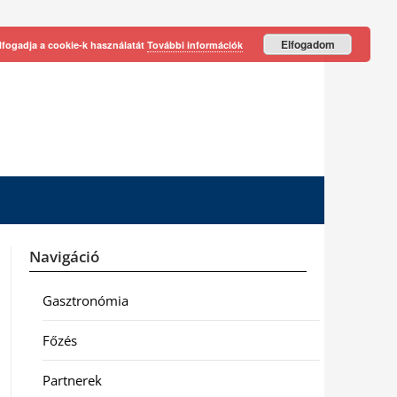
Elfogadom
lfogadja a cookie-k használatát
További információk
Navigáció
Gasztronómia
Főzés
Partnerek