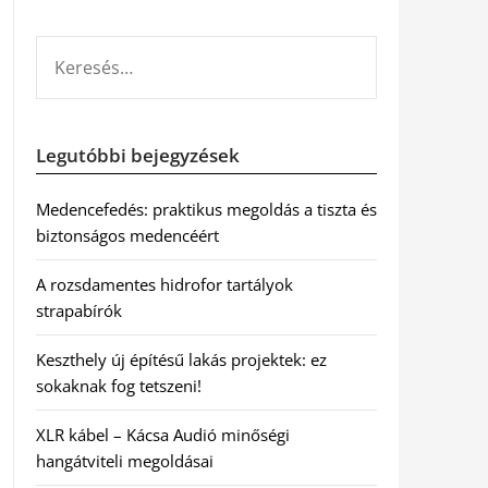
KERESÉS:
Legutóbbi bejegyzések
Medencefedés: praktikus megoldás a tiszta és
biztonságos medencéért
A rozsdamentes hidrofor tartályok
strapabírók
Keszthely új építésű lakás projektek: ez
sokaknak fog tetszeni!
XLR kábel – Kácsa Audió minőségi
hangátviteli megoldásai