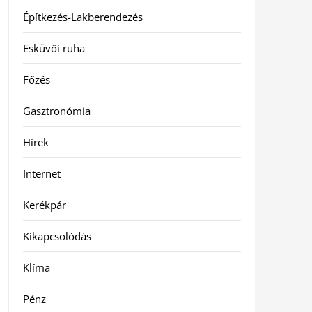
Építkezés-Lakberendezés
Esküvői ruha
Főzés
Gasztronómia
Hírek
Internet
Kerékpár
Kikapcsolódás
Klíma
Pénz