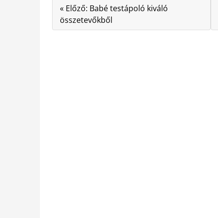
« Előző: Babé testápoló kiváló
összetevőkből