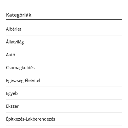
Kategóriák
Albérlet
Állatvilág
Autó
Csomagküldés
Egészség-Életvitel
Egyéb
Ékszer
Építkezés-Lakberendezés