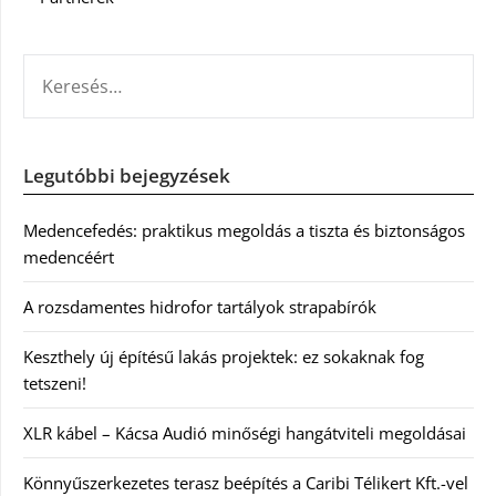
KERESÉS:
Legutóbbi bejegyzések
Medencefedés: praktikus megoldás a tiszta és biztonságos
medencéért
A rozsdamentes hidrofor tartályok strapabírók
Keszthely új építésű lakás projektek: ez sokaknak fog
tetszeni!
XLR kábel – Kácsa Audió minőségi hangátviteli megoldásai
Könnyűszerkezetes terasz beépítés a Caribi Télikert Kft.-vel