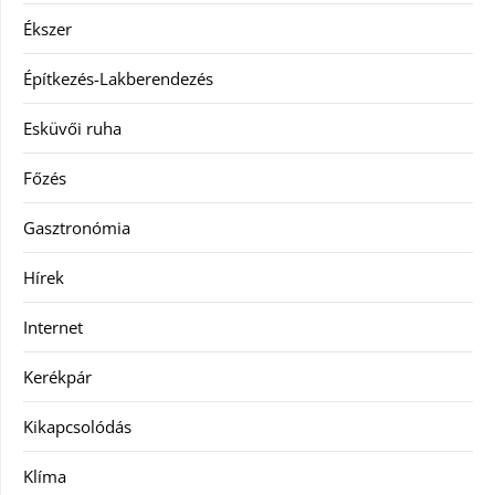
Ékszer
Építkezés-Lakberendezés
Esküvői ruha
Főzés
Gasztronómia
Hírek
Internet
Kerékpár
Kikapcsolódás
Klíma