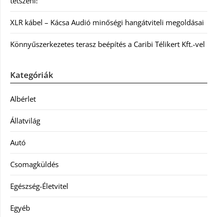
tetszeni!
XLR kábel – Kácsa Audió minőségi hangátviteli megoldásai
Könnyűszerkezetes terasz beépítés a Caribi Télikert Kft.-vel
Kategóriák
Albérlet
Állatvilág
Autó
Csomagküldés
Egészség-Életvitel
Egyéb