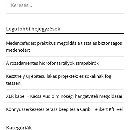
KERESÉS:
Legutóbbi bejegyzések
Medencefedés: praktikus megoldás a tiszta és biztonságos
medencéért
A rozsdamentes hidrofor tartályok strapabírók
Keszthely új építésű lakás projektek: ez sokaknak fog
tetszeni!
XLR kábel – Kácsa Audió minőségi hangátviteli megoldásai
Könnyűszerkezetes terasz beépítés a Caribi Télikert Kft.-vel
Kategóriák