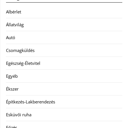
Albérlet
Állatvilág
Autó
Csomagküldés
Egészség-Életvitel
Egyéb
Ékszer
Építkezés-Lakberendezés
Esküvői ruha
Főzés