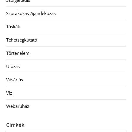
Szolgáltatás
Szórakozás-Ajándékozás
Táskák
Tehetségkutató
Történelem
Utazás
Vásárlás
Víz
Webáruház
Címkék