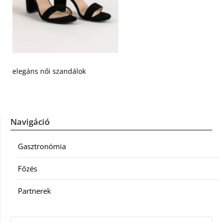
elegáns női szandálok
Navigáció
Gasztronómia
Főzés
Partnerek