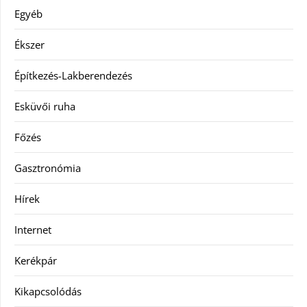
Egyéb
Ékszer
Építkezés-Lakberendezés
Esküvői ruha
Főzés
Gasztronómia
Hírek
Internet
Kerékpár
Kikapcsolódás