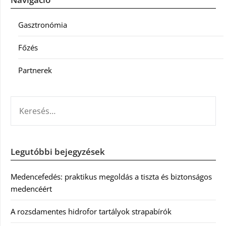
Gasztronómia
Főzés
Partnerek
KERESÉS:
Legutóbbi bejegyzések
Medencefedés: praktikus megoldás a tiszta és biztonságos
medencéért
A rozsdamentes hidrofor tartályok strapabírók