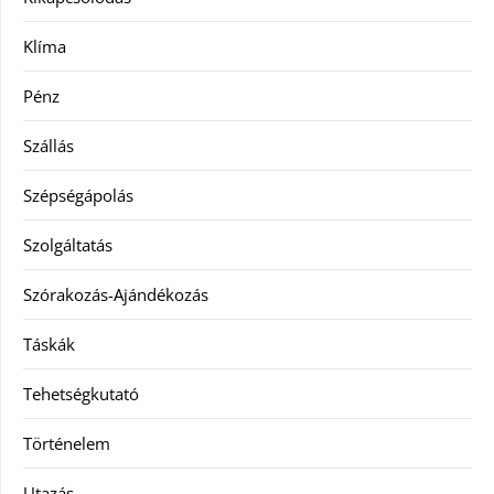
Klíma
Pénz
Szállás
Szépségápolás
Szolgáltatás
Szórakozás-Ajándékozás
Táskák
Tehetségkutató
Történelem
Utazás