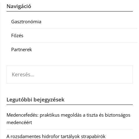
Navigáció
Gasztronómia
Főzés
Partnerek
KERESÉS:
Legutóbbi bejegyzések
Medencefedés: praktikus megoldás a tiszta és biztonságos
medencéért
A rozsdamentes hidrofor tartályok strapabírók