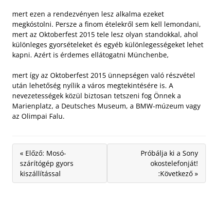
mert ezen a rendezvényen lesz alkalma ezeket
megkóstolni. Persze a finom ételekről sem kell lemondani,
mert az Oktoberfest 2015 tele lesz olyan standokkal, ahol
különleges gyorsételeket és egyéb különlegességeket lehet
kapni. Azért is érdemes ellátogatni Münchenbe,
mert így az Oktoberfest 2015 ünnepségen való részvétel
után lehetőség nyílik a város megtekintésére is. A
nevezetességek közül biztosan tetszeni fog Önnek a
Marienplatz, a Deutsches Museum, a BMW-múzeum vagy
az Olimpai Falu.
« Előző: Mosó-
Próbálja ki a Sony
szárítógép gyors
okostelefonját!
kiszállítással
:Következő »