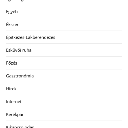
Egyéb
Ékszer
Építkezés-Lakberendezés
Esküvői ruha
Főzés
Gasztronómia
Hírek
Internet
Kerékpár
Kikapcsolódás