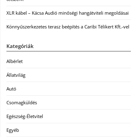
XLR kábel – Kácsa Audió minőségi hangátviteli megoldásai
Könnyűszerkezetes terasz beépítés a Caribi Télikert Kft.-vel
Kategóriák
Albérlet
Állatvilág
Autó
Csomagküldés
Egészség-Életvitel
Egyéb