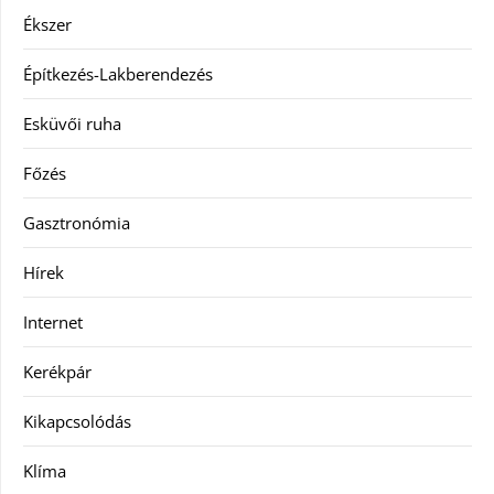
Ékszer
Építkezés-Lakberendezés
Esküvői ruha
Főzés
Gasztronómia
Hírek
Internet
Kerékpár
Kikapcsolódás
Klíma