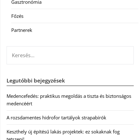
Gasztronómia
Főzés
Partnerek
KERESÉS:
Legutóbbi bejegyzések
Medencefedés: praktikus megoldás a tiszta és biztonságos
medencéért
A rozsdamentes hidrofor tartályok strapabírók
Keszthely új építésű lakás projektek: ez sokaknak fog
tetszeni!