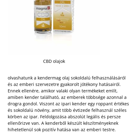
CBD olajok
olvashatunk a kendermag olaj sokoldalú felhasználásáról
és az emberi szervezetre gyakorolt jótékony hatásairól.
Ennek ellenére, amikor valaki olyan termékeket említ,
amiben kender található, az emberek többsége azonnal a
drogra gondol. Viszont az ipari kender egy roppant értékes
és sokoldalú növény, amit több évtizede felhasznál széles
körben az ipar. Feldolgozása abszolút legális és persze
ellenőrizve van. A kenderből készült készítményeknek
hihetetlenül sok pozitív hatása van az emberi testre.