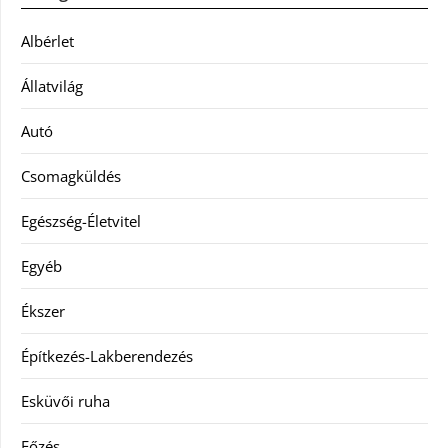
Albérlet
Állatvilág
Autó
Csomagküldés
Egészség-Életvitel
Egyéb
Ékszer
Építkezés-Lakberendezés
Esküvői ruha
Főzés