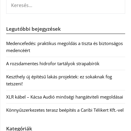
KERESÉS:
Legutóbbi bejegyzések
Medencefedés: praktikus megoldás a tiszta és biztonságos
medencéért
A rozsdamentes hidrofor tartályok strapabírók
Keszthely új építésű lakás projektek: ez sokaknak fog
tetszeni!
XLR kábel – Kácsa Audió minőségi hangátviteli megoldásai
Könnyűszerkezetes terasz beépítés a Caribi Télikert Kft.-vel
Kategóriák