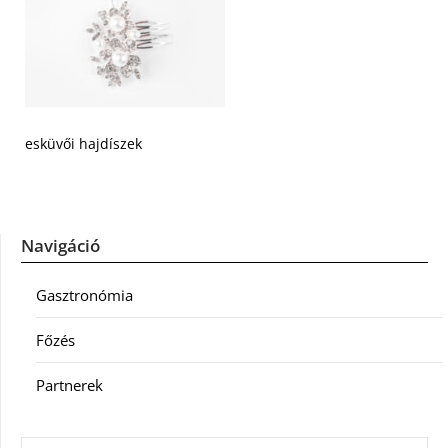
esküvői hajdíszek
Navigáció
Gasztronómia
Főzés
Partnerek