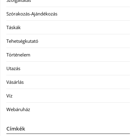
Szolgáltatás
Szórakozás-Ajándékozás
Táskák
Tehetségkutató
Történelem
Utazás
Vásárlás
Víz
Webáruház
Címkék