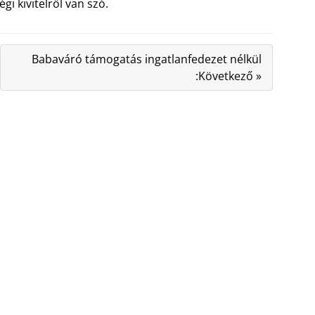
 kivitelről van szó.
Babaváró támogatás ingatlanfedezet nélkül
:Következő »