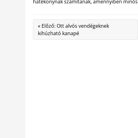
hatékonynak számítanak, amennyiben minőségi
« Előző: Ott alvós vendégeknek
kihúzható kanapé