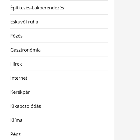
Építkezés-Lakberendezés
Esküvői ruha
Főzés
Gasztronómia
Hírek
Internet
Kerékpár
Kikapcsolódás
Klíma
Pénz