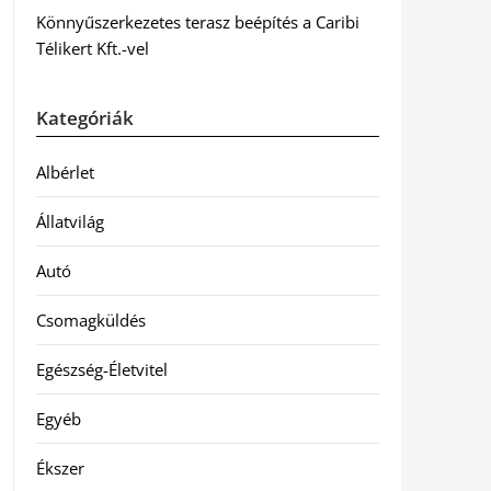
Könnyűszerkezetes terasz beépítés a Caribi
Télikert Kft.-vel
Kategóriák
Albérlet
Állatvilág
Autó
Csomagküldés
Egészség-Életvitel
Egyéb
Ékszer