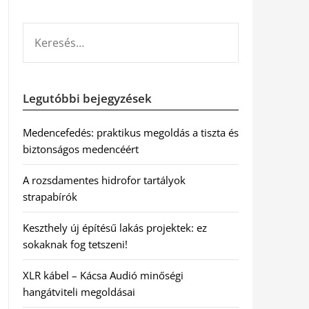
KERESÉS:
Legutóbbi bejegyzések
Medencefedés: praktikus megoldás a tiszta és
biztonságos medencéért
A rozsdamentes hidrofor tartályok
strapabírók
Keszthely új építésű lakás projektek: ez
sokaknak fog tetszeni!
XLR kábel – Kácsa Audió minőségi
hangátviteli megoldásai