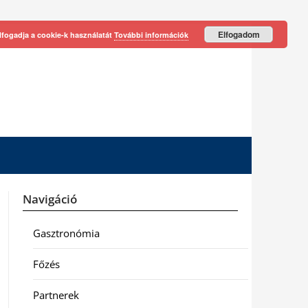
Elfogadom
lfogadja a cookie-k használatát
További információk
Navigáció
Gasztronómia
Főzés
Partnerek