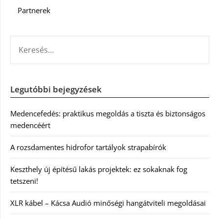
Partnerek
KERESÉS:
Legutóbbi bejegyzések
Medencefedés: praktikus megoldás a tiszta és biztonságos
medencéért
A rozsdamentes hidrofor tartályok strapabírók
Keszthely új építésű lakás projektek: ez sokaknak fog
tetszeni!
XLR kábel – Kácsa Audió minőségi hangátviteli megoldásai