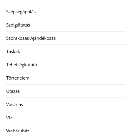
Szépségápolás
Szolgáltatás
Szórakozás-Ajándékozás
Táskák
Tehetségkutató
Történelem
Utazás
Vásárlás
Víz
Webáruház