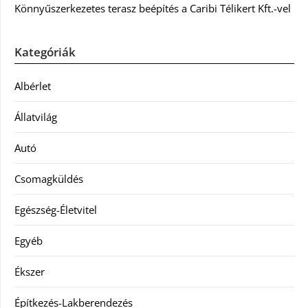
Könnyűszerkezetes terasz beépítés a Caribi Télikert Kft.-vel
Kategóriák
Albérlet
Állatvilág
Autó
Csomagküldés
Egészség-Életvitel
Egyéb
Ékszer
Építkezés-Lakberendezés