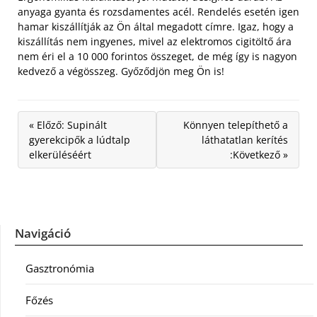
anyaga gyanta és rozsdamentes acél. Rendelés esetén igen
hamar kiszállítják az Ön által megadott címre. Igaz, hogy a
kiszállítás nem ingyenes, mivel az elektromos cigitöltő ára
nem éri el a 10 000 forintos összeget, de még így is nagyon
kedvező a végösszeg. Győződjön meg Ön is!
« Előző: Supinált
Könnyen telepíthető a
gyerekcipők a lúdtalp
láthatatlan kerítés
elkerüléséért
:Következő »
Navigáció
Gasztronómia
Főzés