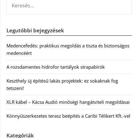
KERESÉS:
Legutóbbi bejegyzések
Medencefedés: praktikus megoldás a tiszta és biztonságos
medencéért
A rozsdamentes hidrofor tartályok strapabírók
Keszthely új építésű lakás projektek: ez sokaknak fog
tetszeni!
XLR kábel – Kácsa Audió minőségi hangátviteli megoldásai
Könnyűszerkezetes terasz beépítés a Caribi Télikert Kft.-vel
Kategóriák