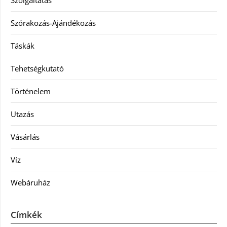
Szolgáltatás
Szórakozás-Ajándékozás
Táskák
Tehetségkutató
Történelem
Utazás
Vásárlás
Víz
Webáruház
Címkék