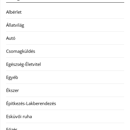
Albérlet
Állatvilág
Autó
Csomagküldés
Egészség-Életvitel
Egyéb
Ékszer
Építkezés-Lakberendezés
Esküvői ruha
Főzés