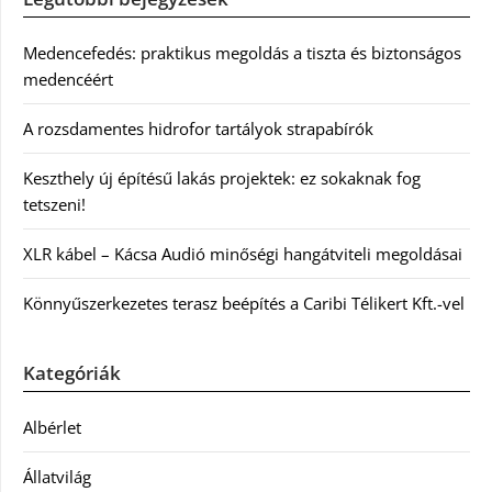
Medencefedés: praktikus megoldás a tiszta és biztonságos
medencéért
A rozsdamentes hidrofor tartályok strapabírók
Keszthely új építésű lakás projektek: ez sokaknak fog
tetszeni!
XLR kábel – Kácsa Audió minőségi hangátviteli megoldásai
Könnyűszerkezetes terasz beépítés a Caribi Télikert Kft.-vel
Kategóriák
Albérlet
Állatvilág