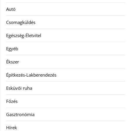
Autó
Csomagküldés
Egészség-Életvitel
Egyéb
Ékszer
Építkezés-Lakberendezés
Esküvői ruha
Főzés
Gasztronómia
Hírek