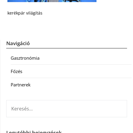
kerékpár világítás
Navigáció
Gasztronómia
Főzés
Partnerek
KERESÉS:
Legutóbbi bejegyzések