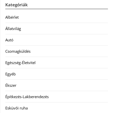
Kategóriák
Albérlet
Állatvilág
Autó
Csomagküldés
Egészség-Életvitel
Egyéb
Ékszer
Építkezés-Lakberendezés
Esküvői ruha