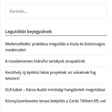
KERESÉS:
Legutóbbi bejegyzések
Medencefedés: praktikus megoldás a tiszta és biztonságos
medencéért
A rozsdamentes hidrofor tartályok strapabírók
Keszthely új építésű lakás projektek: ez sokaknak fog
tetszeni!
XLR kábel – Kácsa Audió minőségi hangátviteli megoldásai
Könnyűszerkezetes terasz beépítés a Caribi Télikert Kft.-vel