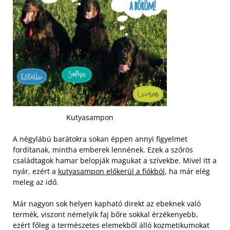
Kutyasampon
A négylábú barátokra sokan éppen annyi figyelmet
fordítanak, mintha emberek lennének. Ezek a szőrös
családtagok hamar belopják magukat a szívekbe. Mivel itt a
nyár, ezért a
kutyasampon előkerül a fiókból
, ha már elég
meleg az idő.
Már nagyon sok helyen kapható direkt az ebeknek való
termék, viszont némelyik faj bőre sokkal érzékenyebb,
ezért főleg a természetes elemekből álló kozmetikumokat