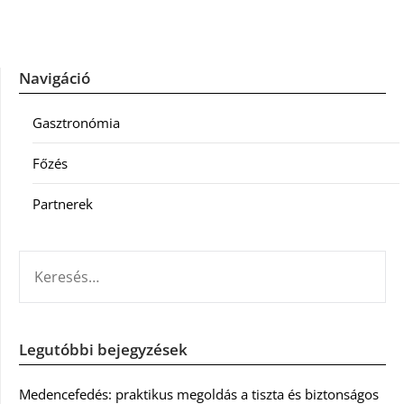
Navigáció
Gasztronómia
Főzés
Partnerek
KERESÉS:
Legutóbbi bejegyzések
Medencefedés: praktikus megoldás a tiszta és biztonságos