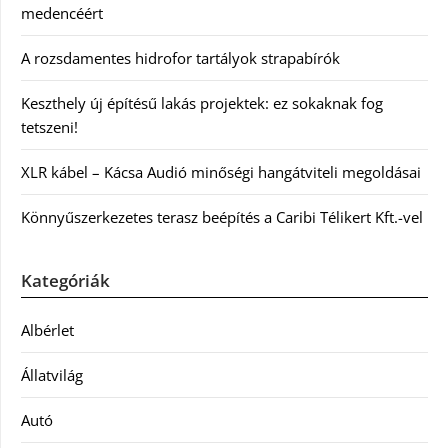
medencéért
A rozsdamentes hidrofor tartályok strapabírók
Keszthely új építésű lakás projektek: ez sokaknak fog
tetszeni!
XLR kábel – Kácsa Audió minőségi hangátviteli megoldásai
Könnyűszerkezetes terasz beépítés a Caribi Télikert Kft.-vel
Kategóriák
Albérlet
Állatvilág
Autó