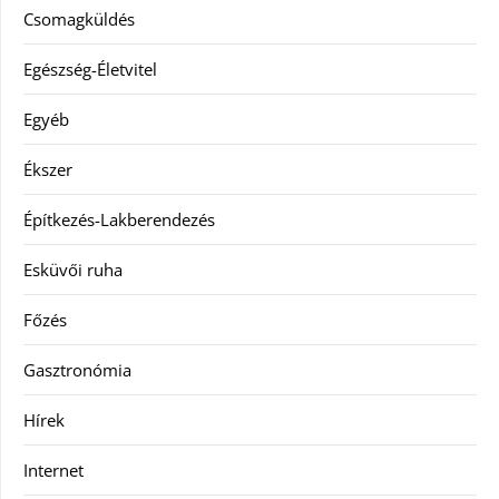
Csomagküldés
Egészség-Életvitel
Egyéb
Ékszer
Építkezés-Lakberendezés
Esküvői ruha
Főzés
Gasztronómia
Hírek
Internet