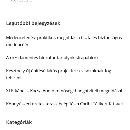
Legutóbbi bejegyzések
Medencefedés: praktikus megoldás a tiszta és biztonságos
medencéért
A rozsdamentes hidrofor tartályok strapabírók
Keszthely új építésű lakás projektek: ez sokaknak fog
tetszeni!
XLR kábel – Kácsa Audió minőségi hangátviteli megoldásai
Könnyűszerkezetes terasz beépítés a Caribi Télikert Kft.-vel
Kategóriák