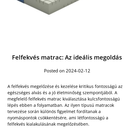
Felfekvés matrac: Az ideális megoldás
Posted on 2024-02-12
A felfekvés megelőzése és kezelése kritikus fontosságú az
egészséges alvás és a jó életminőség szempontjából. A
megfelelő felfekvés matrac kiválasztása kulcsfontosságú
lépés ebben a folyamatban. Az ilyen típusú matracok
tervezése során különös figyelmet fordítanak a
nyomáspontok csökkentésére, ami létfontosságú a
felfekvés kialakulásának megelőzésében.