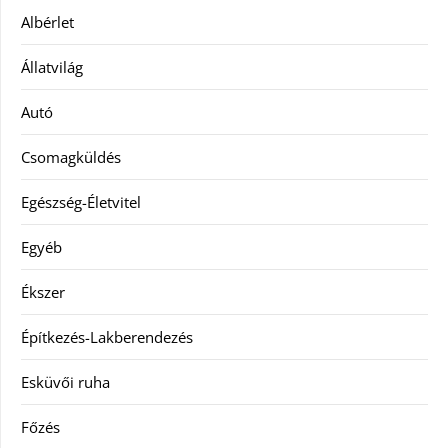
Albérlet
Állatvilág
Autó
Csomagküldés
Egészség-Életvitel
Egyéb
Ékszer
Építkezés-Lakberendezés
Esküvői ruha
Főzés