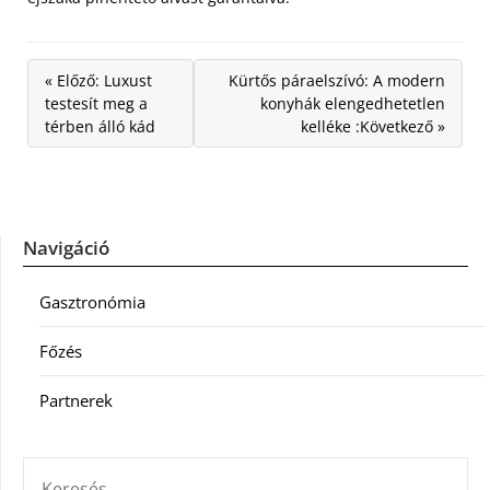
« Előző: Luxust
Kürtős páraelszívó: A modern
testesít meg a
konyhák elengedhetetlen
térben álló kád
kelléke :Következő »
Navigáció
Gasztronómia
Főzés
Partnerek
KERESÉS: