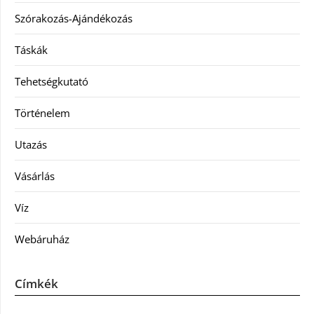
Szórakozás-Ajándékozás
Táskák
Tehetségkutató
Történelem
Utazás
Vásárlás
Víz
Webáruház
Címkék