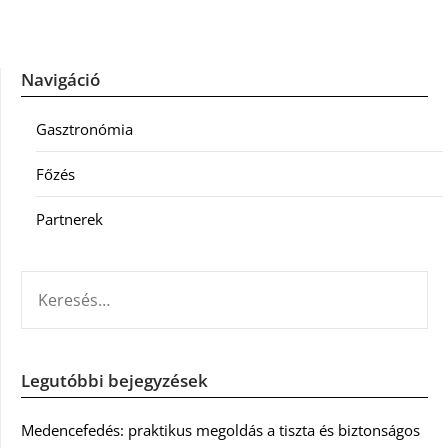
Navigáció
Gasztronómia
Főzés
Partnerek
KERESÉS:
Legutóbbi bejegyzések
Medencefedés: praktikus megoldás a tiszta és biztonságos