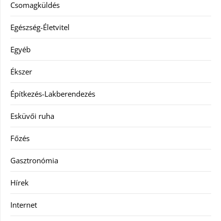
Csomagküldés
Egészség-Életvitel
Egyéb
Ékszer
Építkezés-Lakberendezés
Esküvői ruha
Főzés
Gasztronómia
Hírek
Internet