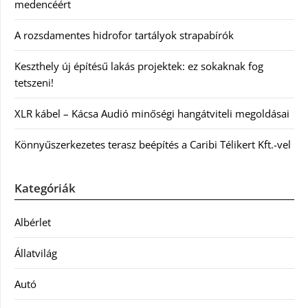
medencéért
A rozsdamentes hidrofor tartályok strapabírók
Keszthely új építésű lakás projektek: ez sokaknak fog
tetszeni!
XLR kábel – Kácsa Audió minőségi hangátviteli megoldásai
Könnyűszerkezetes terasz beépítés a Caribi Télikert Kft.-vel
Kategóriák
Albérlet
Állatvilág
Autó