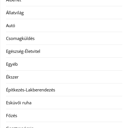
Állatvilág
Autó
Csomagküldés
Egészség-Életvitel
Egyéb
Ékszer
Építkezés-Lakberendezés
Esküvői ruha
Főzés