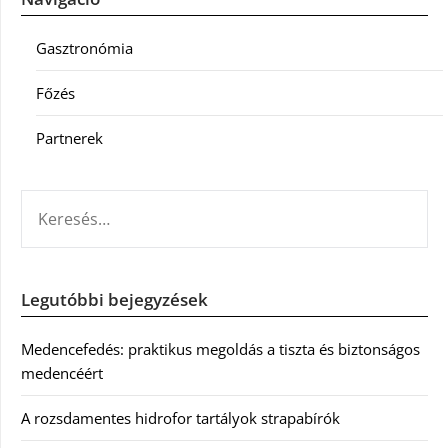
Gasztronómia
Főzés
Partnerek
KERESÉS:
Legutóbbi bejegyzések
Medencefedés: praktikus megoldás a tiszta és biztonságos
medencéért
A rozsdamentes hidrofor tartályok strapabírók