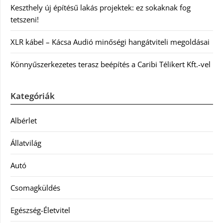
Keszthely új építésű lakás projektek: ez sokaknak fog
tetszeni!
XLR kábel – Kácsa Audió minőségi hangátviteli megoldásai
Könnyűszerkezetes terasz beépítés a Caribi Télikert Kft.-vel
Kategóriák
Albérlet
Állatvilág
Autó
Csomagküldés
Egészség-Életvitel