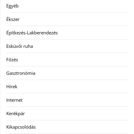
Egyéb
Ékszer
Építkezés-Lakberendezés
Esküvői ruha
Főzés
Gasztronómia
Hírek
Internet
Kerékpár
Kikapcsolódás