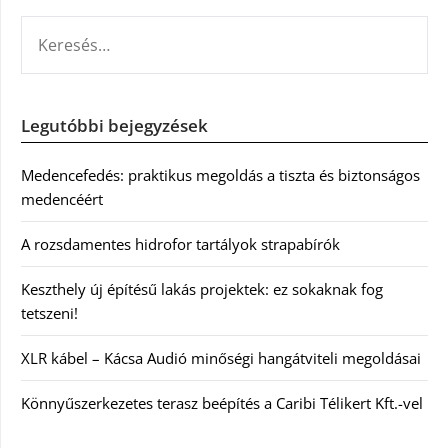
KERESÉS:
Legutóbbi bejegyzések
Medencefedés: praktikus megoldás a tiszta és biztonságos
medencéért
A rozsdamentes hidrofor tartályok strapabírók
Keszthely új építésű lakás projektek: ez sokaknak fog
tetszeni!
XLR kábel – Kácsa Audió minőségi hangátviteli megoldásai
Könnyűszerkezetes terasz beépítés a Caribi Télikert Kft.-vel