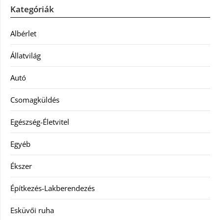
Kategóriák
Albérlet
Állatvilág
Autó
Csomagküldés
Egészség-Életvitel
Egyéb
Ékszer
Építkezés-Lakberendezés
Esküvői ruha