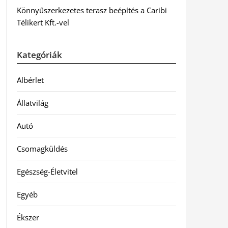
Könnyűszerkezetes terasz beépítés a Caribi
Télikert Kft.-vel
Kategóriák
Albérlet
Állatvilág
Autó
Csomagküldés
Egészség-Életvitel
Egyéb
Ékszer