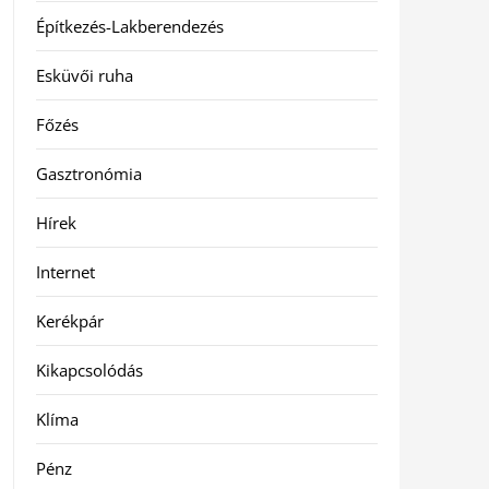
Építkezés-Lakberendezés
Esküvői ruha
Főzés
Gasztronómia
Hírek
Internet
Kerékpár
Kikapcsolódás
Klíma
Pénz