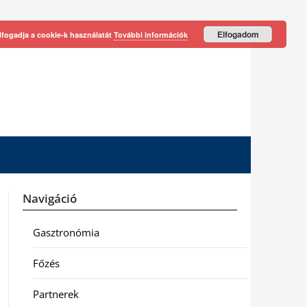
Elfogadom
lfogadja a cookie-k használatát
További információk
Navigáció
Gasztronómia
Főzés
Partnerek