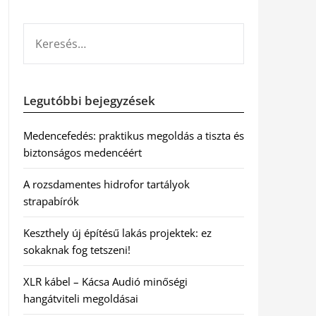
KERESÉS:
Legutóbbi bejegyzések
Medencefedés: praktikus megoldás a tiszta és
biztonságos medencéért
A rozsdamentes hidrofor tartályok
strapabírók
Keszthely új építésű lakás projektek: ez
sokaknak fog tetszeni!
XLR kábel – Kácsa Audió minőségi
hangátviteli megoldásai