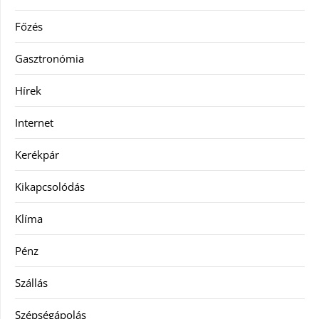
Főzés
Gasztronómia
Hírek
Internet
Kerékpár
Kikapcsolódás
Klíma
Pénz
Szállás
Szépségápolás