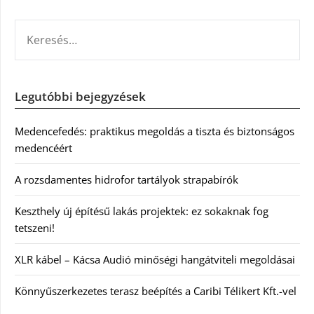
KERESÉS:
Legutóbbi bejegyzések
Medencefedés: praktikus megoldás a tiszta és biztonságos
medencéért
A rozsdamentes hidrofor tartályok strapabírók
Keszthely új építésű lakás projektek: ez sokaknak fog
tetszeni!
XLR kábel – Kácsa Audió minőségi hangátviteli megoldásai
Könnyűszerkezetes terasz beépítés a Caribi Télikert Kft.-vel