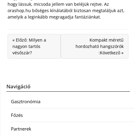
hogy lássuk, micsoda jellem van beléjük rejtve. Az
orashop.hu bőséges kínálatából biztosan megtaláljuk azt,
amelyik a leginkább megragadja fantáziánkat.
« Előző: Milyen a
Kompakt méretű
nagyon tartós
hordozható hangszórók
vésőszár?
:Következő »
Navigáció
Gasztronómia
Főzés
Partnerek