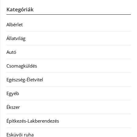
Kategóriák
Albérlet
Állatvilág
Autó
Csomagküldés
Egészség-Életvitel
Egyéb
Ékszer
Építkezés-Lakberendezés
Esküvői ruha