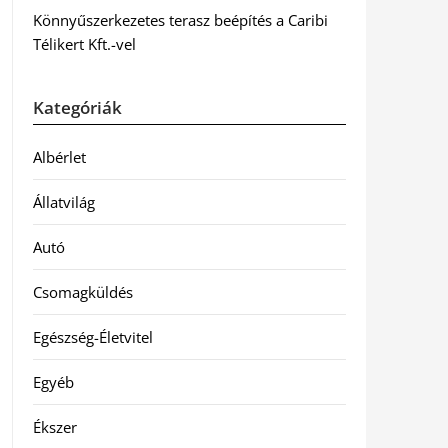
Könnyűszerkezetes terasz beépítés a Caribi
Télikert Kft.-vel
Kategóriák
Albérlet
Állatvilág
Autó
Csomagküldés
Egészség-Életvitel
Egyéb
Ékszer