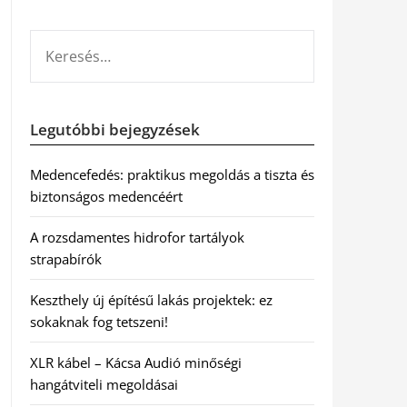
KERESÉS:
Legutóbbi bejegyzések
Medencefedés: praktikus megoldás a tiszta és
biztonságos medencéért
A rozsdamentes hidrofor tartályok
strapabírók
Keszthely új építésű lakás projektek: ez
sokaknak fog tetszeni!
XLR kábel – Kácsa Audió minőségi
hangátviteli megoldásai