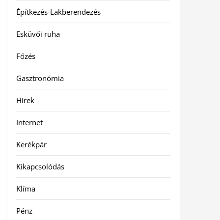
Építkezés-Lakberendezés
Esküvői ruha
Főzés
Gasztronómia
Hírek
Internet
Kerékpár
Kikapcsolódás
Klíma
Pénz