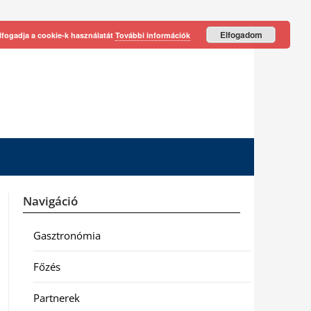
Elfogadom
lfogadja a cookie-k használatát
További információk
Navigáció
Gasztronómia
Főzés
Partnerek