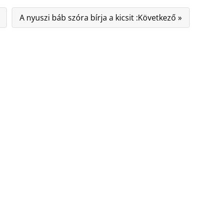
A nyuszi báb szóra bírja a kicsit :Következő »