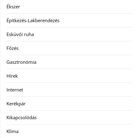
Ékszer
Építkezés-Lakberendezés
Esküvői ruha
Főzés
Gasztronómia
Hírek
Internet
Kerékpár
Kikapcsolódás
Klíma