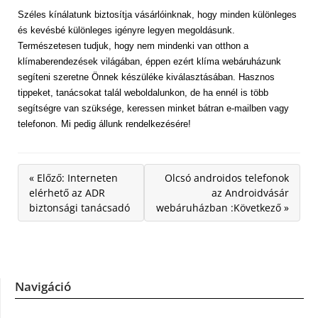
Széles kínálatunk biztosítja vásárlóinknak, hogy minden különleges
és kevésbé különleges igényre legyen megoldásunk.
Természetesen tudjuk, hogy nem mindenki van otthon a
klímaberendezések világában, éppen ezért klíma webáruházunk
segíteni szeretne Önnek készüléke kiválasztásában. Hasznos
tippeket, tanácsokat talál weboldalunkon, de ha ennél is több
segítségre van szüksége, keressen minket bátran e-mailben vagy
telefonon. Mi pedig állunk rendelkezésére!
« Előző: Interneten
Olcsó androidos telefonok
elérhető az ADR
az Androidvásár
biztonsági tanácsadó
webáruházban :Következő »
Navigáció