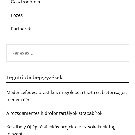
Gasztronómia
Főzés
Partnerek
KERESÉS:
Legutóbbi bejegyzések
Medencefedés: praktikus megoldás a tiszta és biztonságos
medencéért
A rozsdamentes hidrofor tartályok strapabírók
Keszthely új építésű lakás projektek: ez sokaknak fog
tetszeni!