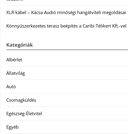
XLR kábel – Kácsa Audió minőségi hangátviteli megoldásai
Könnyűszerkezetes terasz beépítés a Caribi Télikert Kft.-vel
Kategóriák
Albérlet
Állatvilág
Autó
Csomagküldés
Egészség-Életvitel
Egyéb