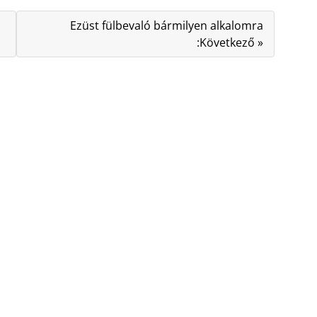
Ezüst fülbevaló bármilyen alkalomra
:Következő »