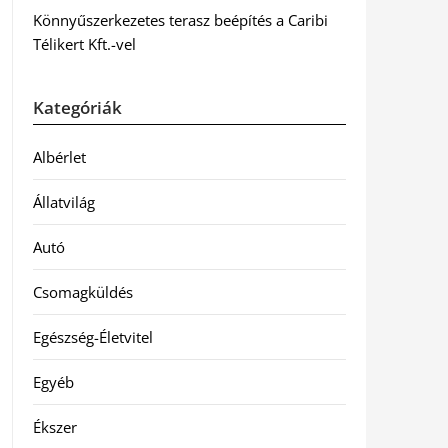
Könnyűszerkezetes terasz beépítés a Caribi
Télikert Kft.-vel
Kategóriák
Albérlet
Állatvilág
Autó
Csomagküldés
Egészség-Életvitel
Egyéb
Ékszer