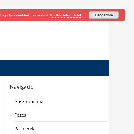
Elfogadom
lfogadja a cookie-k használatát
További információk
Navigáció
Gasztronómia
Főzés
Partnerek