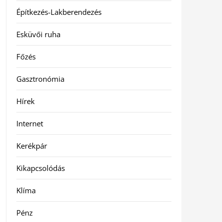
Építkezés-Lakberendezés
Esküvői ruha
Főzés
Gasztronómia
Hírek
Internet
Kerékpár
Kikapcsolódás
Klíma
Pénz