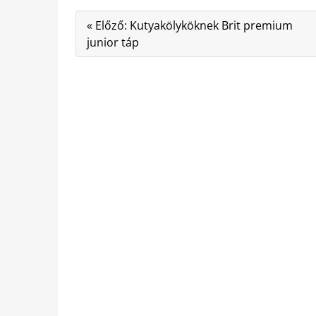
« Előző: Kutyakölyköknek Brit premium
junior táp