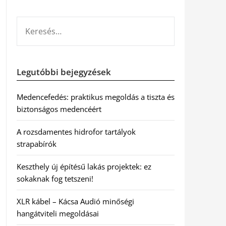
KERESÉS:
Legutóbbi bejegyzések
Medencefedés: praktikus megoldás a tiszta és
biztonságos medencéért
A rozsdamentes hidrofor tartályok
strapabírók
Keszthely új építésű lakás projektek: ez
sokaknak fog tetszeni!
XLR kábel – Kácsa Audió minőségi
hangátviteli megoldásai