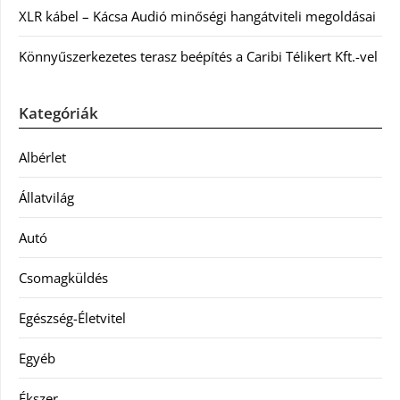
XLR kábel – Kácsa Audió minőségi hangátviteli megoldásai
Könnyűszerkezetes terasz beépítés a Caribi Télikert Kft.-vel
Kategóriák
Albérlet
Állatvilág
Autó
Csomagküldés
Egészség-Életvitel
Egyéb
Ékszer