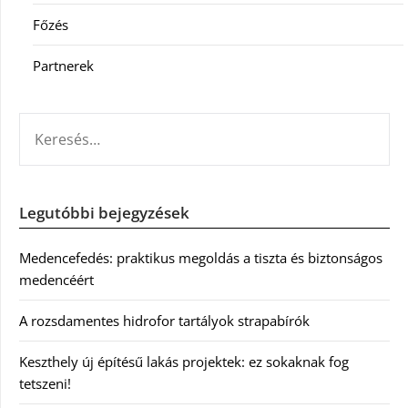
Főzés
Partnerek
KERESÉS:
Legutóbbi bejegyzések
Medencefedés: praktikus megoldás a tiszta és biztonságos
medencéért
A rozsdamentes hidrofor tartályok strapabírók
Keszthely új építésű lakás projektek: ez sokaknak fog
tetszeni!