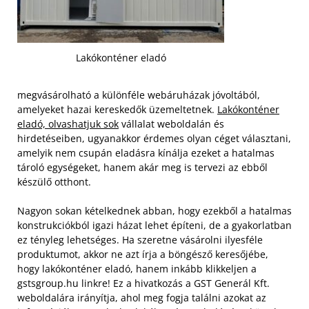
Lakókonténer eladó
megvásárolható a különféle webáruházak jóvoltából,
amelyeket hazai kereskedők üzemeltetnek.
Lakókonténer
eladó, olvashatjuk sok
vállalat weboldalán és
hirdetéseiben, ugyanakkor érdemes olyan céget választani,
amelyik nem csupán eladásra kínálja ezeket a hatalmas
tároló egységeket, hanem akár meg is tervezi az ebből
készülő otthont.
Nagyon sokan kételkednek abban, hogy ezekből a hatalmas
konstrukciókból igazi házat lehet építeni, de a gyakorlatban
ez tényleg lehetséges.
Ha szeretne vásárolni ilyesféle
produktumot, akkor ne azt írja a böngésző keresőjébe,
hogy lakókonténer eladó, hanem inkább klikkeljen a
gstsgroup.hu linkre! Ez a hivatkozás a GST Generál Kft.
weboldalára irányítja, ahol meg fogja találni azokat az