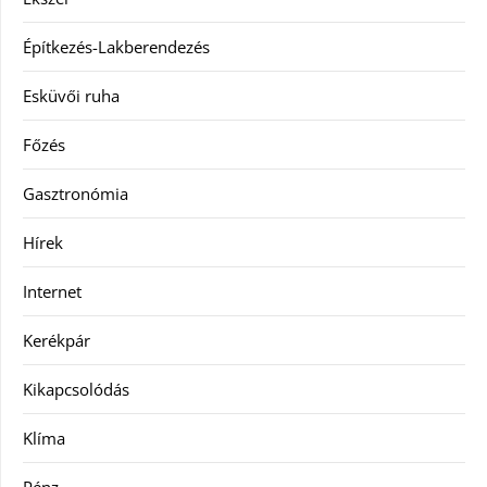
Építkezés-Lakberendezés
Esküvői ruha
Főzés
Gasztronómia
Hírek
Internet
Kerékpár
Kikapcsolódás
Klíma
Pénz