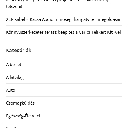
tetszeni!
XLR kábel – Kácsa Audió minőségi hangátviteli megoldásai
Könnyűszerkezetes terasz beépítés a Caribi Télikert Kft.-vel
Kategóriák
Albérlet
Állatvilág
Autó
Csomagküldés
Egészség-Életvitel