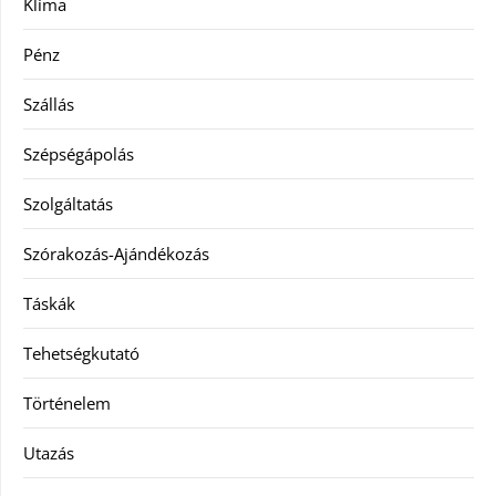
Klíma
Pénz
Szállás
Szépségápolás
Szolgáltatás
Szórakozás-Ajándékozás
Táskák
Tehetségkutató
Történelem
Utazás