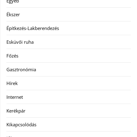
Egyéb
Ékszer
Építkezés-Lakberendezés
Esküvői ruha
Főzés
Gasztronómia
Hírek
Internet
Kerékpár
Kikapcsolódás