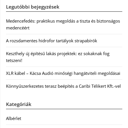
Legutóbbi bejegyzések
Medencefedés: praktikus megoldás a tiszta és biztonságos
medencéért
A rozsdamentes hidrofor tartályok strapabírók
Keszthely új építésű lakás projektek: ez sokaknak fog
tetszeni!
XLR kábel – Kácsa Audió minőségi hangátviteli megoldásai
Könnyűszerkezetes terasz beépítés a Caribi Télikert Kft.-vel
Kategóriák
Albérlet