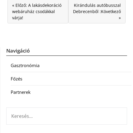
« Előző: A lakásdekoráció
Kirándulás autóbusszal
webáruház csodákkal
Debrecenből :Következő
várja!
»
Navigáció
Gasztronómia
Főzés
Partnerek
KERESÉS: