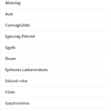
Állatvilág
Autó
Csomagküldés
Egészség-Életvitel
Egyéb
Ékszer
Építkezés-Lakberendezés
Esküvői ruha
Főzés
Gasztronómia