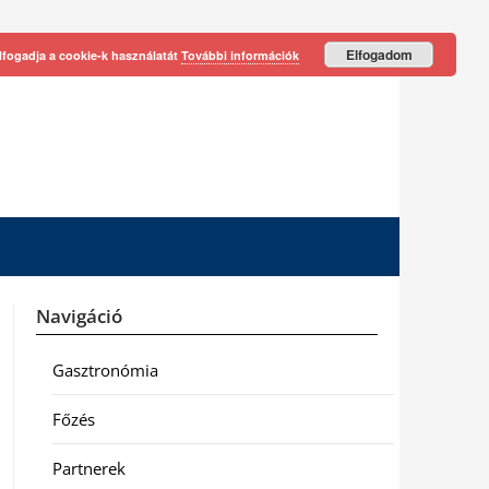
Elfogadom
lfogadja a cookie-k használatát
További információk
Navigáció
Gasztronómia
Főzés
Partnerek