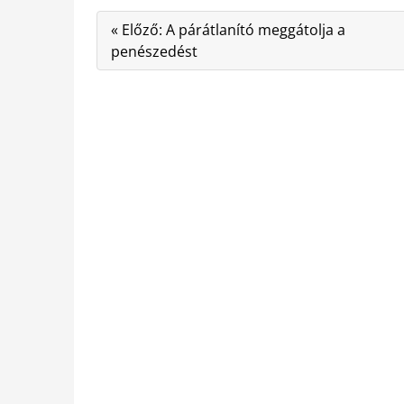
« Előző: A párátlanító meggátolja a
penészedést