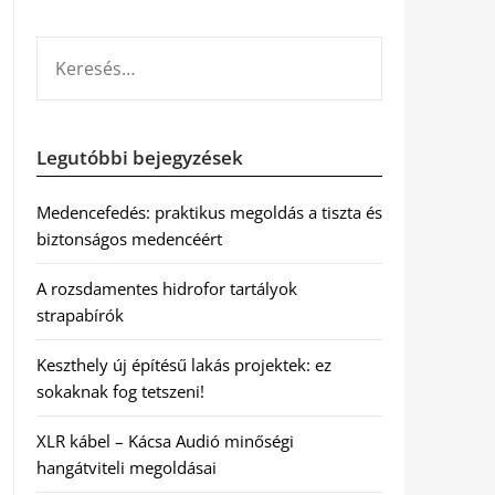
KERESÉS:
Legutóbbi bejegyzések
Medencefedés: praktikus megoldás a tiszta és
biztonságos medencéért
A rozsdamentes hidrofor tartályok
strapabírók
Keszthely új építésű lakás projektek: ez
sokaknak fog tetszeni!
XLR kábel – Kácsa Audió minőségi
hangátviteli megoldásai