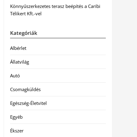
Könnyűszerkezetes terasz beépítés a Caribi
Télikert Kft.-vel
Kategóriák
Albérlet
Állatvilág
Autó
Csomagküldés
Egészség-Életvitel
Egyéb
Ékszer