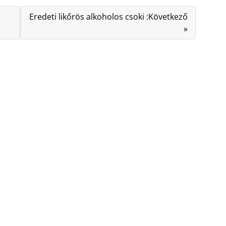
Eredeti likőrös alkoholos csoki :Következő
»