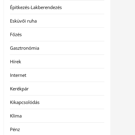
Építkezés-Lakberendezés
Esküvői ruha
Főzés
Gasztronómia
Hírek
Internet
Kerékpár
Kikapcsolódás
Klíma
Pénz