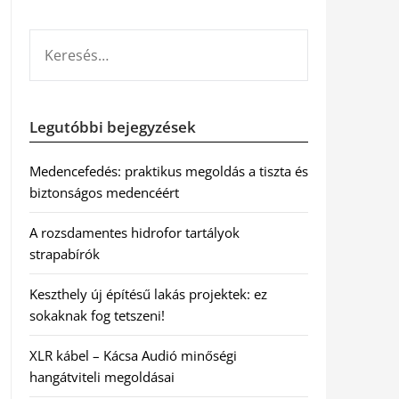
KERESÉS:
Legutóbbi bejegyzések
Medencefedés: praktikus megoldás a tiszta és
biztonságos medencéért
A rozsdamentes hidrofor tartályok
strapabírók
Keszthely új építésű lakás projektek: ez
sokaknak fog tetszeni!
XLR kábel – Kácsa Audió minőségi
hangátviteli megoldásai