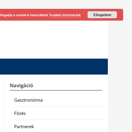
Elfogadom
lfogadja a cookie-k használatát
További információk
Navigáció
Gasztronómia
Főzés
Partnerek