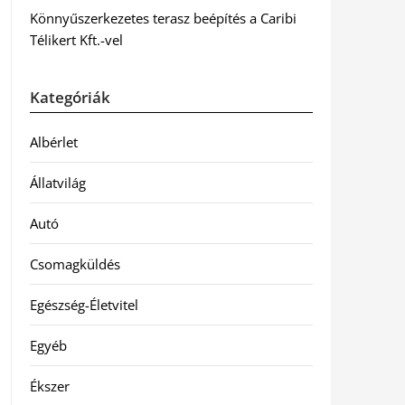
Könnyűszerkezetes terasz beépítés a Caribi
Télikert Kft.-vel
Kategóriák
Albérlet
Állatvilág
Autó
Csomagküldés
Egészség-Életvitel
Egyéb
Ékszer