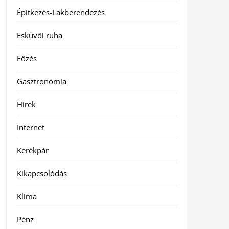
Építkezés-Lakberendezés
Esküvői ruha
Főzés
Gasztronómia
Hírek
Internet
Kerékpár
Kikapcsolódás
Klíma
Pénz