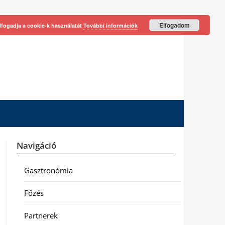
Elfogadom
lfogadja a cookie-k használatát
További információk
Navigáció
Gasztronómia
Főzés
Partnerek