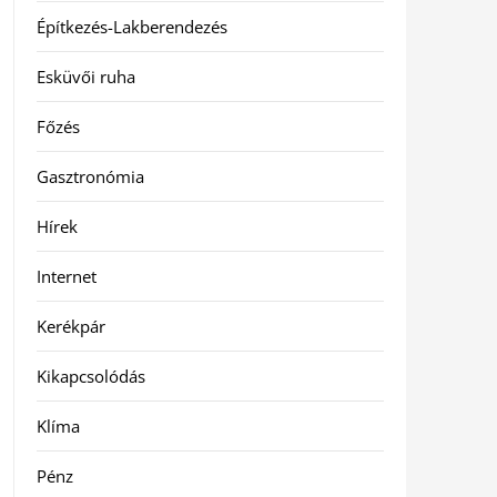
Építkezés-Lakberendezés
Esküvői ruha
Főzés
Gasztronómia
Hírek
Internet
Kerékpár
Kikapcsolódás
Klíma
Pénz