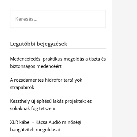
KERESÉS:
Legutóbbi bejegyzések
Medencefedés: praktikus megoldás a tiszta és
biztonságos medencéért
A rozsdamentes hidrofor tartályok
strapabírók
Keszthely új építésű lakás projektek: ez
sokaknak fog tetszeni!
XLR kábel – Kácsa Audió minőségi
hangátviteli megoldásai