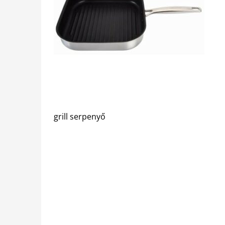
grill serpenyő