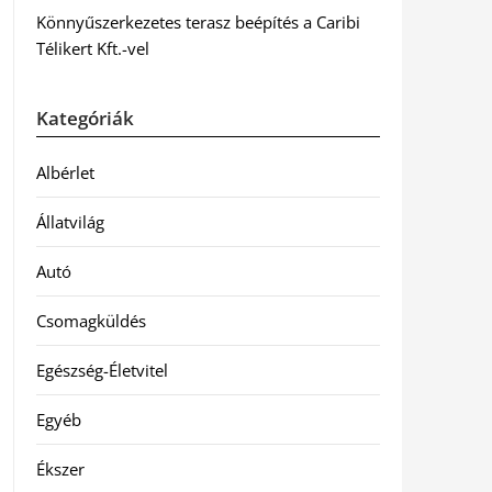
Könnyűszerkezetes terasz beépítés a Caribi
Télikert Kft.-vel
Kategóriák
Albérlet
Állatvilág
Autó
Csomagküldés
Egészség-Életvitel
Egyéb
Ékszer