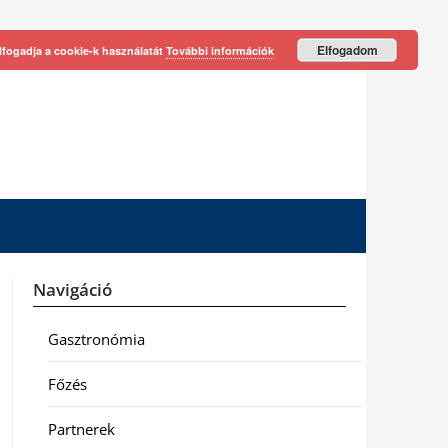
Elfogadom
lfogadja a cookie-k használatát
További információk
Navigáció
Gasztronómia
Főzés
Partnerek