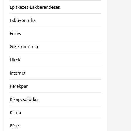
Építkezés-Lakberendezés
Esküvői ruha
Főzés
Gasztronómia
Hírek
Internet
Kerékpár
Kikapcsolódás
Klíma
Pénz