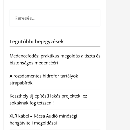
KERESÉS:
Legutóbbi bejegyzések
Medencefedés: praktikus megoldás a tiszta és
biztonságos medencéért
A rozsdamentes hidrofor tartályok
strapabírók
Keszthely új építésű lakás projektek: ez
sokaknak fog tetszeni!
XLR kábel – Kácsa Audió minőségi
hangátviteli megoldásai