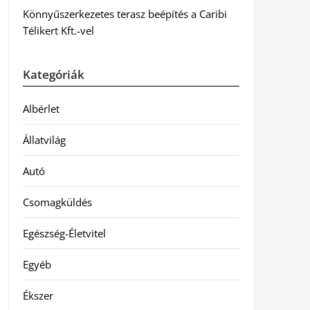
Könnyűszerkezetes terasz beépítés a Caribi
Télikert Kft.-vel
Kategóriák
Albérlet
Állatvilág
Autó
Csomagküldés
Egészség-Életvitel
Egyéb
Ékszer