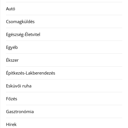
Autó
Csomagküldés
Egészség-Életvitel
Egyéb
Ékszer
Építkezés-Lakberendezés
Esküvői ruha
Főzés
Gasztronómia
Hírek