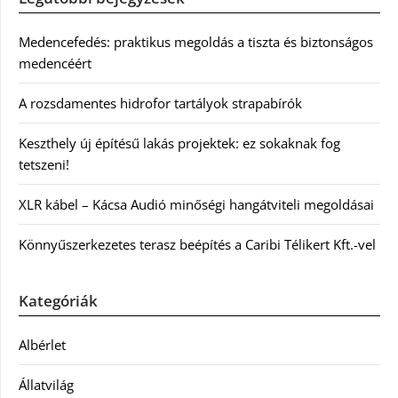
Medencefedés: praktikus megoldás a tiszta és biztonságos
medencéért
A rozsdamentes hidrofor tartályok strapabírók
Keszthely új építésű lakás projektek: ez sokaknak fog
tetszeni!
XLR kábel – Kácsa Audió minőségi hangátviteli megoldásai
Könnyűszerkezetes terasz beépítés a Caribi Télikert Kft.-vel
Kategóriák
Albérlet
Állatvilág