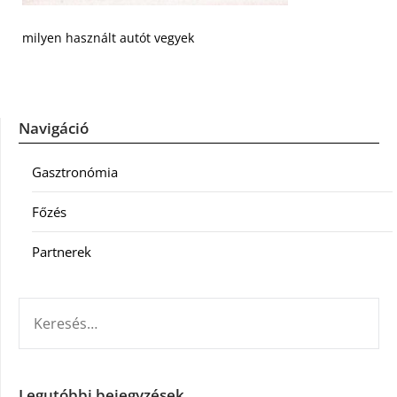
milyen használt autót vegyek
Navigáció
Gasztronómia
Főzés
Partnerek
KERESÉS:
Legutóbbi bejegyzések