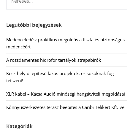
Legutóbbi bejegyzések
Medencefedés: praktikus megoldás a tiszta és biztonságos
medencéért
A rozsdamentes hidrofor tartályok strapabírók
Keszthely új építésű lakás projektek: ez sokaknak fog
tetszeni!
XLR kábel – Kácsa Audió minőségi hangátviteli megoldásai
Könnyűszerkezetes terasz beépítés a Caribi Télikert Kft.-vel
Kategóriák