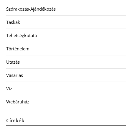
Szórakozás-Ajándékozás
Táskák
Tehetségkutató
Történelem
Utazás
Vásárlás
Víz
Webáruház
Címkék