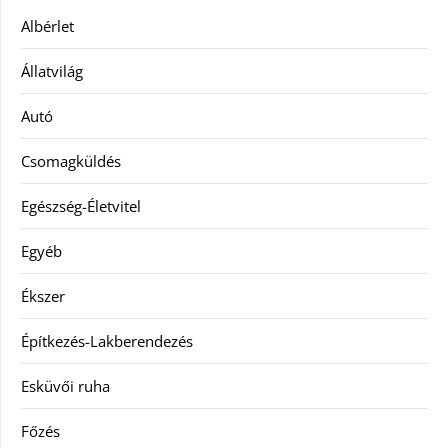
Albérlet
Állatvilág
Autó
Csomagküldés
Egészség-Életvitel
Egyéb
Ékszer
Építkezés-Lakberendezés
Esküvői ruha
Főzés