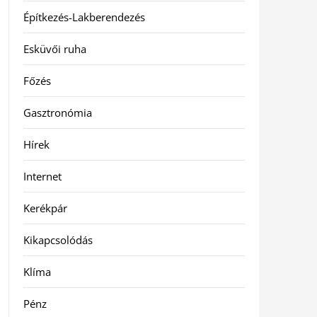
Építkezés-Lakberendezés
Esküvői ruha
Főzés
Gasztronómia
Hírek
Internet
Kerékpár
Kikapcsolódás
Klíma
Pénz