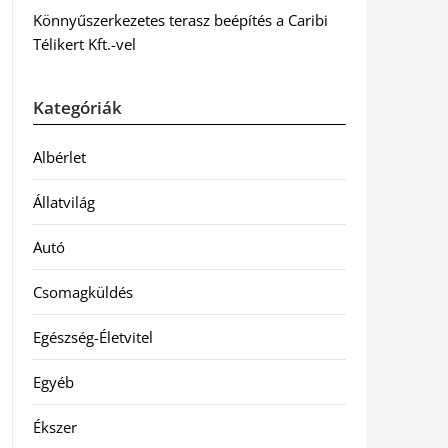
Könnyűszerkezetes terasz beépítés a Caribi
Télikert Kft.-vel
Kategóriák
Albérlet
Állatvilág
Autó
Csomagküldés
Egészség-Életvitel
Egyéb
Ékszer