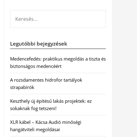
KERESÉS:
Legutóbbi bejegyzések
Medencefedés: praktikus megoldás a tiszta és
biztonságos medencéért
A rozsdamentes hidrofor tartályok
strapabírók
Keszthely új építésű lakás projektek: ez
sokaknak fog tetszeni!
XLR kábel – Kácsa Audió minőségi
hangátviteli megoldásai