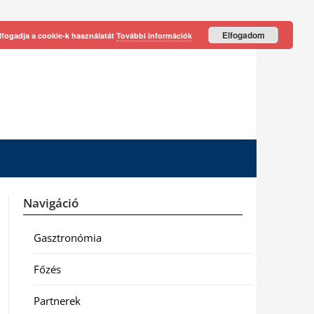
Elfogadom
lfogadja a cookie-k használatát
További információk
Navigáció
Gasztronómia
Főzés
Partnerek