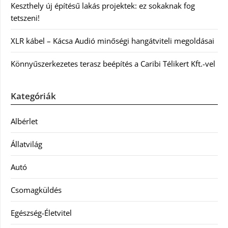
Keszthely új építésű lakás projektek: ez sokaknak fog
tetszeni!
XLR kábel – Kácsa Audió minőségi hangátviteli megoldásai
Könnyűszerkezetes terasz beépítés a Caribi Télikert Kft.-vel
Kategóriák
Albérlet
Állatvilág
Autó
Csomagküldés
Egészség-Életvitel