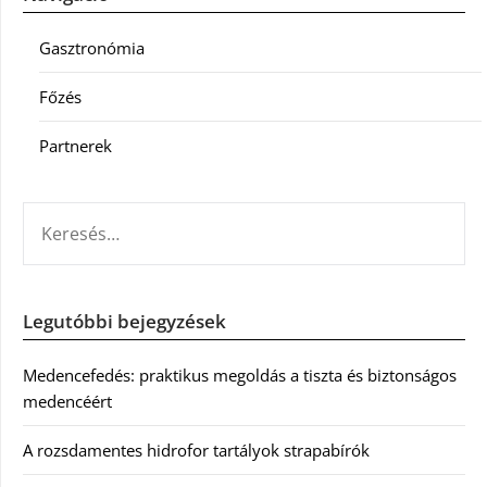
Gasztronómia
Főzés
Partnerek
KERESÉS:
Legutóbbi bejegyzések
Medencefedés: praktikus megoldás a tiszta és biztonságos
medencéért
A rozsdamentes hidrofor tartályok strapabírók