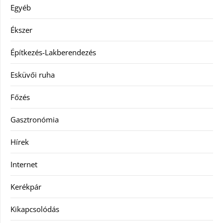
Egyéb
Ékszer
Építkezés-Lakberendezés
Esküvői ruha
Főzés
Gasztronómia
Hírek
Internet
Kerékpár
Kikapcsolódás