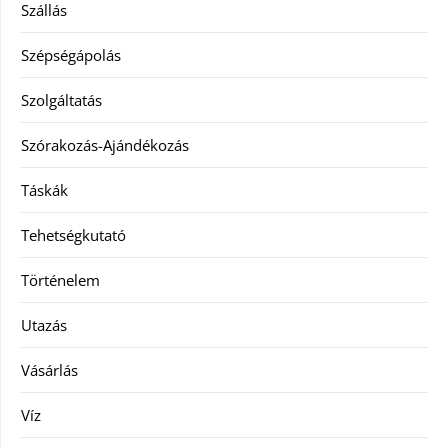
Szállás
Szépségápolás
Szolgáltatás
Szórakozás-Ajándékozás
Táskák
Tehetségkutató
Történelem
Utazás
Vásárlás
Víz