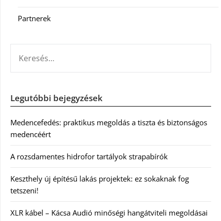
Partnerek
KERESÉS:
Legutóbbi bejegyzések
Medencefedés: praktikus megoldás a tiszta és biztonságos
medencéért
A rozsdamentes hidrofor tartályok strapabírók
Keszthely új építésű lakás projektek: ez sokaknak fog
tetszeni!
XLR kábel – Kácsa Audió minőségi hangátviteli megoldásai