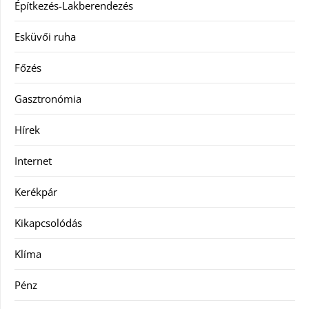
Építkezés-Lakberendezés
Esküvői ruha
Főzés
Gasztronómia
Hírek
Internet
Kerékpár
Kikapcsolódás
Klíma
Pénz