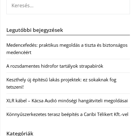
KERESÉS:
Legutóbbi bejegyzések
Medencefedés: praktikus megoldás a tiszta és biztonságos
medencéért
A rozsdamentes hidrofor tartályok strapabírók
Keszthely új építésű lakás projektek: ez sokaknak fog
tetszeni!
XLR kábel – Kácsa Audió minőségi hangátviteli megoldásai
Könnyűszerkezetes terasz beépítés a Caribi Télikert Kft.-vel
Kategóriák