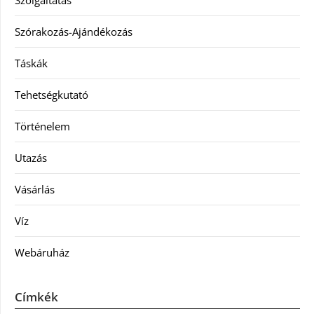
Szolgáltatás
Szórakozás-Ajándékozás
Táskák
Tehetségkutató
Történelem
Utazás
Vásárlás
Víz
Webáruház
Címkék