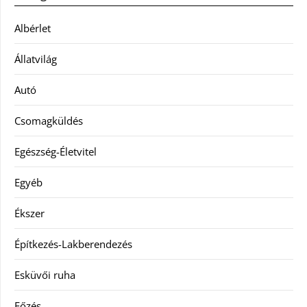
Albérlet
Állatvilág
Autó
Csomagküldés
Egészség-Életvitel
Egyéb
Ékszer
Építkezés-Lakberendezés
Esküvői ruha
Főzés