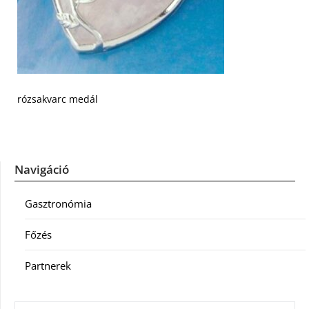
rózsakvarc medál
Navigáció
Gasztronómia
Főzés
Partnerek