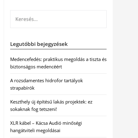
KERESÉS:
Legutóbbi bejegyzések
Medencefedés: praktikus megoldás a tiszta és
biztonságos medencéért
A rozsdamentes hidrofor tartályok
strapabírók
Keszthely új építésű lakás projektek: ez
sokaknak fog tetszeni!
XLR kábel – Kácsa Audió minőségi
hangátviteli megoldásai