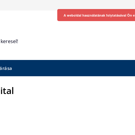
A weboldal használatának folytatásával Ön e
keresel!
árása
ital