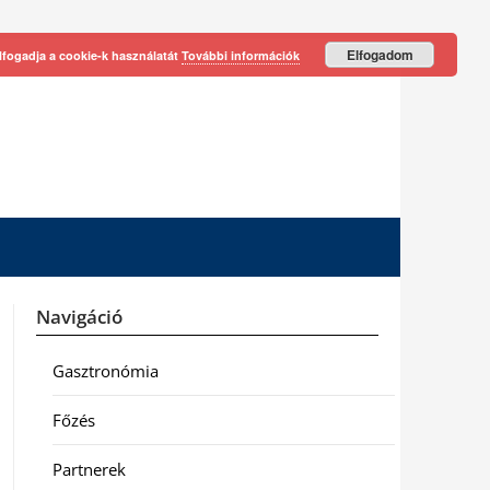
Elfogadom
lfogadja a cookie-k használatát
További információk
Navigáció
Gasztronómia
Főzés
Partnerek