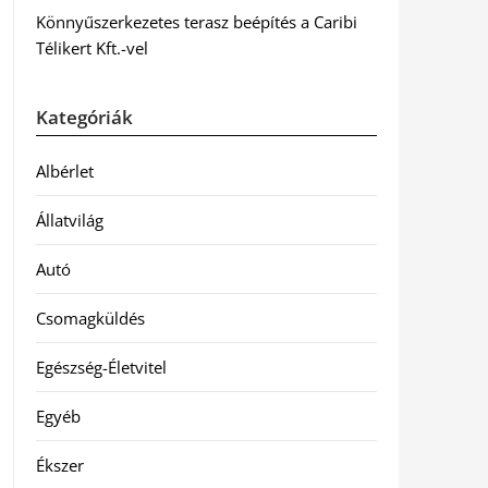
Könnyűszerkezetes terasz beépítés a Caribi
Télikert Kft.-vel
Kategóriák
Albérlet
Állatvilág
Autó
Csomagküldés
Egészség-Életvitel
Egyéb
Ékszer