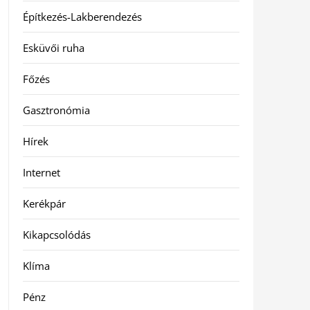
Építkezés-Lakberendezés
Esküvői ruha
Főzés
Gasztronómia
Hírek
Internet
Kerékpár
Kikapcsolódás
Klíma
Pénz