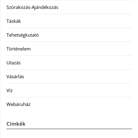
Szórakozás-Ajándékozás
Táskák
Tehetségkutató
Történelem
Utazás
Vásárlás
Víz
Webáruház
Címkék