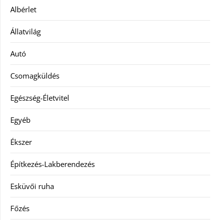
Albérlet
Állatvilág
Autó
Csomagküldés
Egészség-Életvitel
Egyéb
Ékszer
Építkezés-Lakberendezés
Esküvői ruha
Főzés