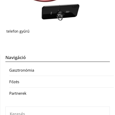
telefon gyűrű
Navigáció
Gasztronómia
Főzés
Partnerek
KERESÉS: