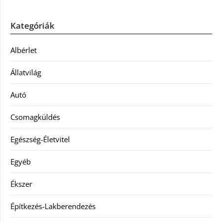
Kategóriák
Albérlet
Állatvilág
Autó
Csomagküldés
Egészség-Életvitel
Egyéb
Ékszer
Építkezés-Lakberendezés