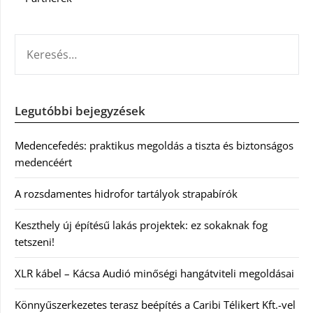
KERESÉS:
Legutóbbi bejegyzések
Medencefedés: praktikus megoldás a tiszta és biztonságos
medencéért
A rozsdamentes hidrofor tartályok strapabírók
Keszthely új építésű lakás projektek: ez sokaknak fog
tetszeni!
XLR kábel – Kácsa Audió minőségi hangátviteli megoldásai
Könnyűszerkezetes terasz beépítés a Caribi Télikert Kft.-vel