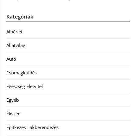
Kategóriák
Albérlet
Állatvilág
Autó
Csomagküldés
Egészség-Életvitel
Egyéb
Ékszer
Építkezés-Lakberendezés