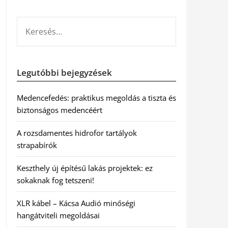
KERESÉS:
Legutóbbi bejegyzések
Medencefedés: praktikus megoldás a tiszta és
biztonságos medencéért
A rozsdamentes hidrofor tartályok
strapabírók
Keszthely új építésű lakás projektek: ez
sokaknak fog tetszeni!
XLR kábel – Kácsa Audió minőségi
hangátviteli megoldásai