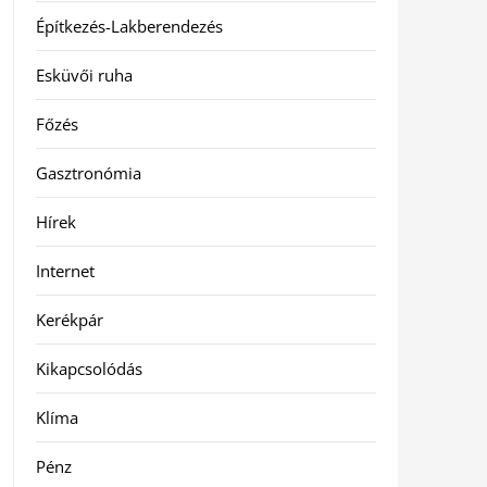
Építkezés-Lakberendezés
Esküvői ruha
Főzés
Gasztronómia
Hírek
Internet
Kerékpár
Kikapcsolódás
Klíma
Pénz