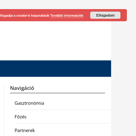
Elfogadom
lfogadja a cookie-k használatát
További információk
Navigáció
Gasztronómia
Főzés
Partnerek