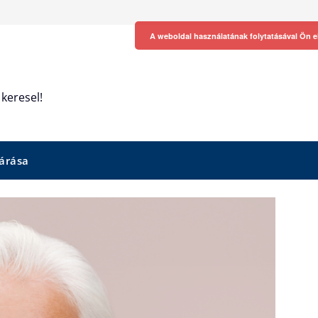
A weboldal használatának folytatásával Ön e
keresel!
árása