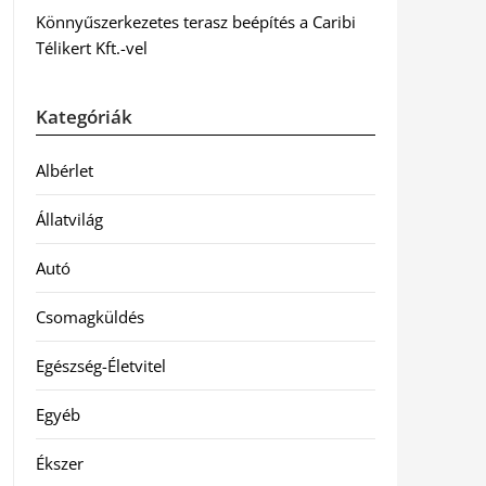
Könnyűszerkezetes terasz beépítés a Caribi
Télikert Kft.-vel
Kategóriák
Albérlet
Állatvilág
Autó
Csomagküldés
Egészség-Életvitel
Egyéb
Ékszer