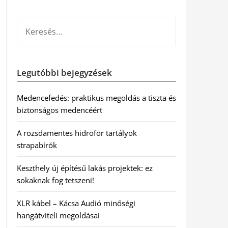
KERESÉS:
Legutóbbi bejegyzések
Medencefedés: praktikus megoldás a tiszta és
biztonságos medencéért
A rozsdamentes hidrofor tartályok
strapabírók
Keszthely új építésű lakás projektek: ez
sokaknak fog tetszeni!
XLR kábel – Kácsa Audió minőségi
hangátviteli megoldásai