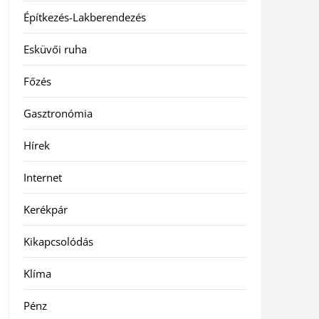
Építkezés-Lakberendezés
Esküvői ruha
Főzés
Gasztronómia
Hírek
Internet
Kerékpár
Kikapcsolódás
Klíma
Pénz