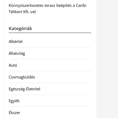
Könnyűszerkezetes terasz beépítés a Caribi
Télikert Kft.-vel
Kategóriák
Albérlet
Állatvilág
Autó
Csomagküldés
Egészség-Életvitel
Egyéb
Ékszer