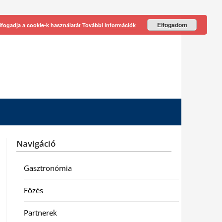
Elfogadom
lfogadja a cookie-k használatát
További információk
Navigáció
Gasztronómia
Főzés
Partnerek