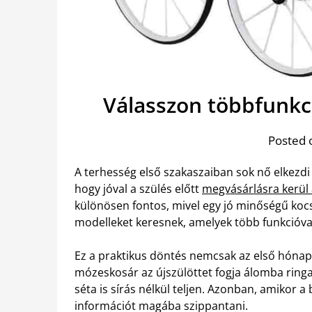
Válasszon többfunkci
Posted 
A terhesség első szakaszaiban sok nő elkezd
hogy jóval a szülés előtt
megvásárlásra kerül 
különösen fontos, mivel egy jó minőségű kocsi
modelleket keresnek, amelyek több funkcióva
Ez a praktikus döntés nemcsak az első hónap
mózeskosár az újszülöttet fogja álomba ringa
séta is sírás nélkül teljen. Azonban, amikor a
információt magába szippantani.