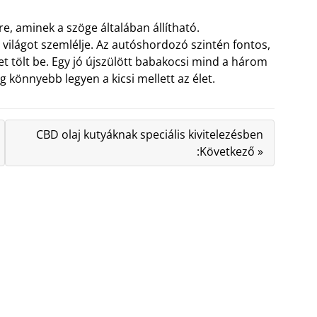
re, aminek a szöge általában állítható.
világot szemlélje. Az autóshordozó szintén fontos,
t tölt be. Egy jó újszülött babakocsi mind a három
g könnyebb legyen a kicsi mellett az élet.
CBD olaj kutyáknak speciális kivitelezésben
:Következő »