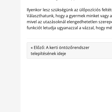
Ilyenkor lesz szükségünk az ülőpozíciós feltét
Választhatunk, hogy a gyermek minket vagy a 
mivel az utazásoknál elengedhetetlen szerepe
funkciót letudja ugyanazzal a vázzal, hogy mé
« Előző: A kerti öntözőrendszer
telepítésének ideje